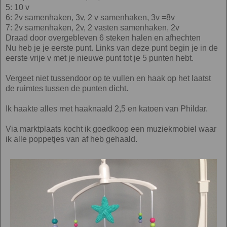
5: 10 v
6: 2v samenhaken, 3v, 2 v samenhaken, 3v =8v
7: 2v samenhaken, 2v, 2 vasten samenhaken, 2v
Draad door overgebleven 6 steken halen en afhechten
Nu heb je je eerste punt. Links van deze punt begin je in de
eerste vrije v met je nieuwe punt tot je 5 punten hebt.
Vergeet niet tussendoor op te vullen en haak op het laatst
de ruimtes tussen de punten dicht.
Ik haakte alles met haaknaald 2,5 en katoen van Phildar.
Via marktplaats kocht ik goedkoop een muziekmobiel waar
ik alle poppetjes van af heb gehaald.